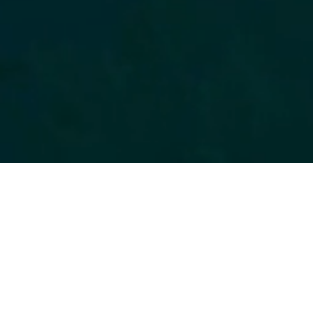
CE QUE NOUS FAISONS
Donner vie à votre vision