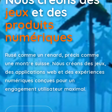
jeux
et des
produits
numériques
Rusé comme un renard, précis comme
une montre suisse. Nous créons des jeux,
des applications web et des expériences
numériques conçues pour un
engagement utilisateur maximal.