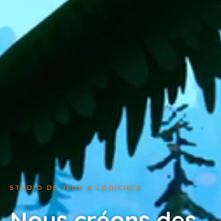
STUDIO DE JEUX & LOGICIELS
Nous créons des